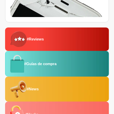
#Reviews
#Guías de compra
#News