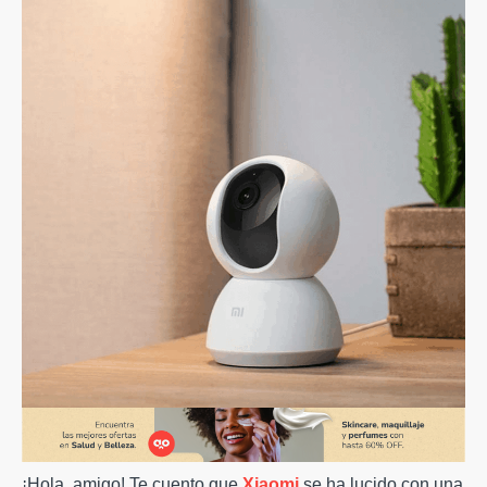
¡Hola, amigo! Te cuento que
Xiaomi
se ha lucido con una