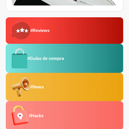
#Reviews
#Guías de compra
#News
#Hacks