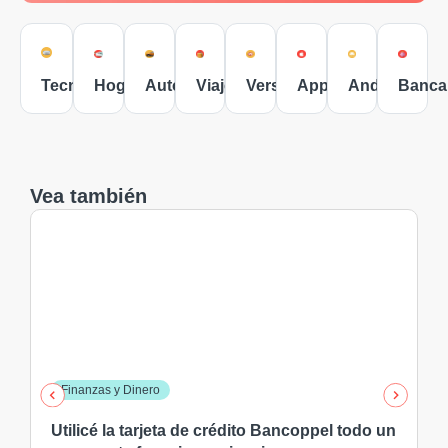
Tecnología
Hogar
Autos
Viajes
Versus
Apple
Android
Banca
Vea también
Finanzas y Dinero
Utilicé la tarjeta de crédito Bancoppel todo un