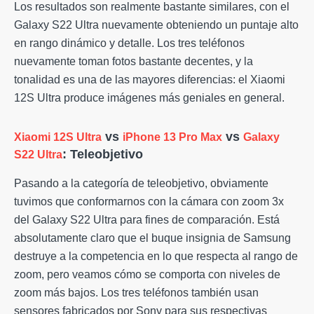
Los resultados son realmente bastante similares, con el
Galaxy S22 Ultra nuevamente obteniendo un puntaje alto
en rango dinámico y detalle. Los tres teléfonos
nuevamente toman fotos bastante decentes, y la
tonalidad es una de las mayores diferencias: el Xiaomi
12S Ultra produce imágenes más geniales en general.
vs
vs
Xiaomi 12S Ultra
iPhone 13 Pro Max
Galaxy
: Teleobjetivo
S22 Ultra
Pasando a la categoría de teleobjetivo, obviamente
tuvimos que conformarnos con la cámara con zoom 3x
del Galaxy S22 Ultra para fines de comparación. Está
absolutamente claro que el buque insignia de Samsung
destruye a la competencia en lo que respecta al rango de
zoom, pero veamos cómo se comporta con niveles de
zoom más bajos. Los tres teléfonos también usan
sensores fabricados por Sony para sus respectivas