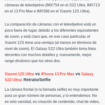
cámaras de teleobjetivo (IMX754 en el S22 Ultra, IMX713
en el 13 Pro Max e IMX586 en el Xiaomi 12S Ultra).
La comparación de cámaras con el teleobjetivo está un
poco fuera de lugar, debido a los diferentes equivalentes
de zoom, y está claro que, en ese caso particular, el
Xiaomi 12S tiene una ventaja (al menos en términos de
nivel de zoom). El Galaxy S22 Ultra también toma fotos
decentes con muchos detalles y, nuevamente, mejor
rango dinámico que los otros dos.
vs
vs
Xiaomi 12S Ultra
iPhone 13 Pro Max
Galaxy
: Retrato/Selfie
S22 Ultra
La cámara frontal (o la llamada selfie) es muy importante
para un gran número de personas, y lo entendemos. No
es solo vanidad, es creación de contenido, chat de video,