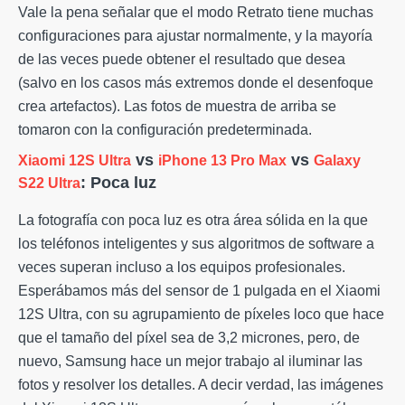
Vale la pena señalar que el modo Retrato tiene muchas
configuraciones para ajustar normalmente, y la mayoría
de las veces puede obtener el resultado que desea
(salvo en los casos más extremos donde el desenfoque
crea artefactos). Las fotos de muestra de arriba se
tomaron con la configuración predeterminada.
vs
vs
Xiaomi 12S Ultra
iPhone 13 Pro Max
Galaxy
: Poca luz
S22 Ultra
La fotografía con poca luz es otra área sólida en la que
los teléfonos inteligentes y sus algoritmos de software a
veces superan incluso a los equipos profesionales.
Esperábamos más del sensor de 1 pulgada en el Xiaomi
12S Ultra, con su agrupamiento de píxeles loco que hace
que el tamaño del píxel sea de 3,2 micrones, pero, de
nuevo, Samsung hace un mejor trabajo al iluminar las
fotos y resolver los detalles. A decir verdad, las imágenes