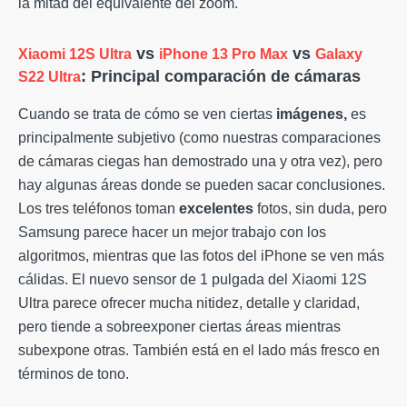
la mitad del equivalente del zoom.
vs
vs
Xiaomi 12S Ultra
iPhone 13 Pro Max
Galaxy
: Principal comparación de cámaras
S22 Ultra
Cuando se trata de cómo se ven ciertas
imágenes,
es
principalmente subjetivo (como nuestras comparaciones
de cámaras ciegas han demostrado una y otra vez), pero
hay algunas áreas donde se pueden sacar conclusiones.
Los tres teléfonos toman
excelentes
fotos, sin duda, pero
Samsung parece hacer un mejor trabajo con los
algoritmos, mientras que las fotos del iPhone se ven más
cálidas. El nuevo sensor de 1 pulgada del Xiaomi 12S
Ultra parece ofrecer mucha nitidez, detalle y claridad,
pero tiende a sobreexponer ciertas áreas mientras
subexpone otras. También está en el lado más fresco en
términos de tono.