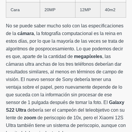
Cara
20MP
12MP
40m2
No se puede saber mucho solo con las especificaciones
de la
cámara
, la fotografía computacional es la reina en
estos días, por lo que la mayoría de las veces se trata de
algoritmos de posprocesamiento. Lo que podemos decir
es que, aparte de la cantidad de
megapíxeles
, las
cámaras ultra anchas de los tres teléfonos deberían dar
resultados similares, al menos en términos de campo de
visión. El nuevo sensor de Sony debería tener una
ventaja sobre el papel, pero nuevamente depende de lo
que suceda con la información sin procesar de ese
sensor de 1 pulgada después de tomar la foto. El
Galaxy
S22 Ultra
debería ser el campeón del teleobjetivo con su
lente de
zoom
de periscopio de 10x, pero el Xiaomi 12S
Ultra también tiene un sistema de periscopio, aunque con