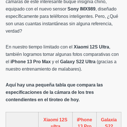
cámaras de este interesante buque insignia chino,
equipado con el nuevo sensor
Sony IMX989
, diseñado
específicamente para teléfonos inteligentes. Pero, ¿Qué
son unas cuantas instantáneas sin alguna referencia,
verdad?
En nuestro tiempo limitado con el
Xiaomi 12S Ultra
,
también logramos tomar algunas fotos comparativas con
el
iPhone 13 Pro Max
y el
Galaxy S22 Ultra
(gracias a
nuestro entrenamiento de malabares).
Aquí hay una pequeña tabla que compara las
especificaciones de la cámara de los tres
contendientes en el tiroteo de hoy.
Xiaomi 12S
iPhone
Galaxia
ultra
13 Pro
S22