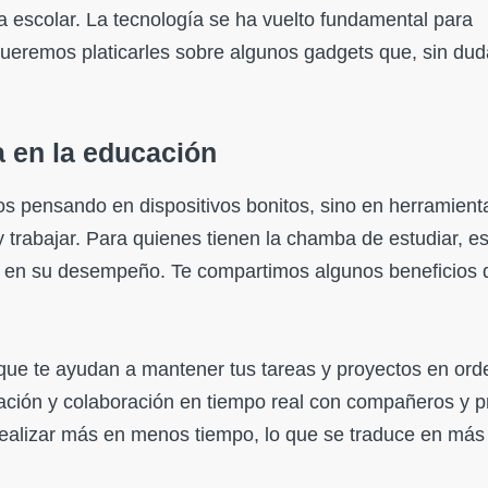
a escolar. La tecnología se ha vuelto fundamental para
queremos platicarles sobre algunos gadgets que, sin dud
a en la educación
s pensando en dispositivos bonitos, sino en herramient
trabajar. Para quienes tienen la chamba de estudiar, e
e en su desempeño. Te compartimos algunos beneficios 
 que te ayudan a mantener tus tareas y proyectos en ord
mación y colaboración en tiempo real con compañeros y p
ealizar más en menos tiempo, lo que se traduce en más