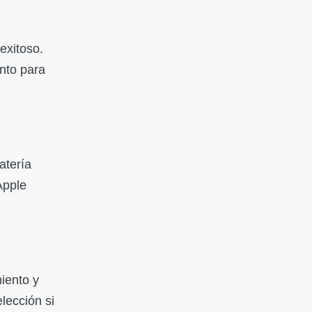
exitoso.
nto para
atería
Apple
iento y
lección si