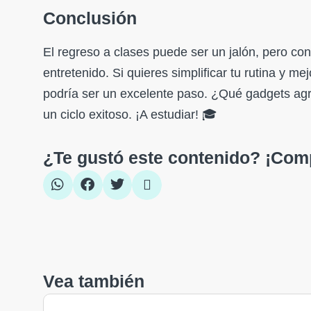
Conclusión
El regreso a clases puede ser un jalón, pero co
entretenido. Si quieres simplificar tu rutina y m
podría ser un excelente paso. ¿Qué gadgets agr
un ciclo exitoso. ¡A estudiar! 🎓
¿Te gustó este contenido? ¡Comp
Vea también