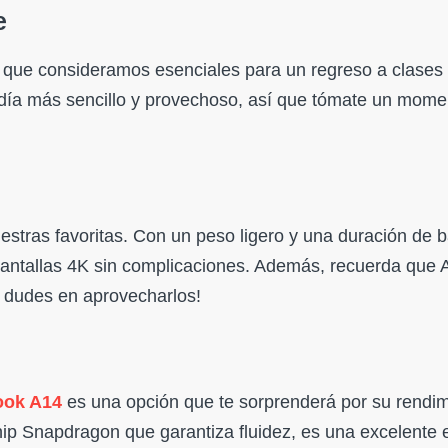
e
 que consideramos esenciales para un regreso a clases 
 día más sencillo y provechoso, así que tómate un mome
stras favoritas. Con un peso ligero y una duración de b
s pantallas 4K sin complicaciones. Además, recuerda que 
o dudes en aprovecharlos!
ook A14
es una opción que te sorprenderá por su rendim
hip Snapdragon que garantiza fluidez, es una excelente e