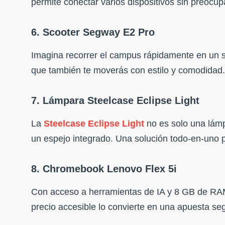
permite conectar varios dispositivos sin preocup
6. Scooter Segway E2 Pro
Imagina recorrer el campus rápidamente en un 
que también te moverás con estilo y comodidad. 
7. Lámpara Steelcase Eclipse Light
La
Steelcase Eclipse Light
no es solo una lámp
un espejo integrado. Una solución todo-en-uno pa
8. Chromebook Lenovo Flex 5i
Con acceso a herramientas de IA y 8 GB de RA
precio accesible lo convierte en una apuesta se