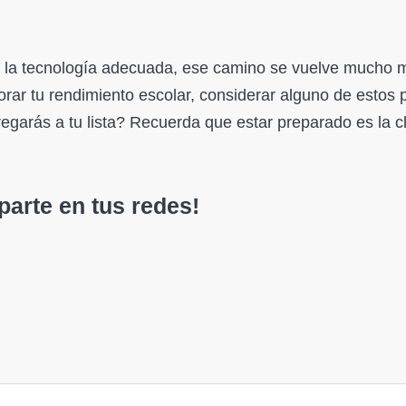
n la tecnología adecuada, ese camino se vuelve mucho m
ejorar tu rendimiento escolar, considerar alguno de estos
egarás a tu lista? Recuerda que estar preparado es la c
arte en tus redes!