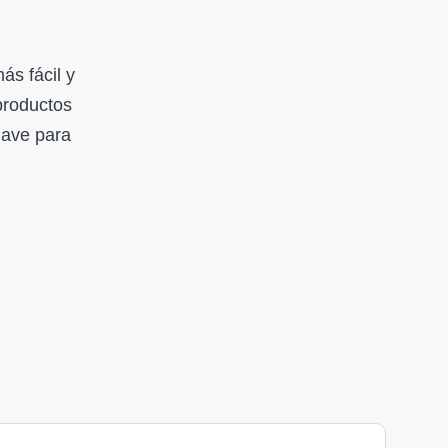
ás fácil y
 productos
lave para