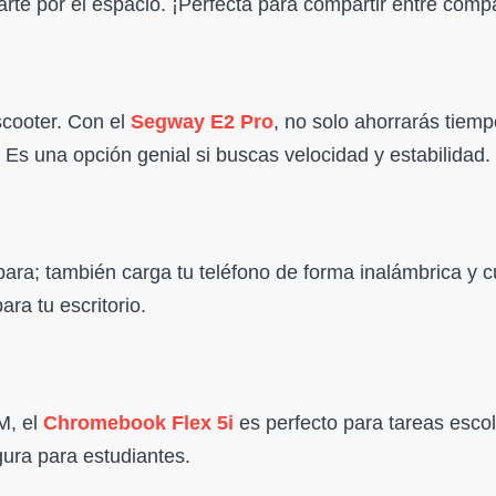
arte por el espacio. ¡Perfecta para compartir entre comp
scooter. Con el
Segway E2 Pro
, no solo ahorrarás tiemp
Es una opción genial si buscas velocidad y estabilidad.
ara; también carga tu teléfono de forma inalámbrica y 
ra tu escritorio.
M, el
Chromebook Flex 5i
es perfecto para tareas esco
gura para estudiantes.