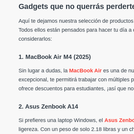
Gadgets que no querrás perdert
Aquí te dejamos nuestra selección de productos
Todos ellos están pensados para hacer tu día a
considerarlos:
1. MacBook Air M4 (2025)
Sin lugar a dudas, la
MacBook Air
es una de nue
excepcional, te permitirá trabajar con múltiple
ofrece descuentos para estudiantes, ¡así que n
2. Asus Zenbook A14
Si prefieres una laptop Windows, el
Asus Zenb
ligereza. Con un peso de solo 2.18 libras y un c