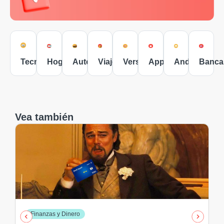
Tecnología
Hogar
Autos
Viajes
Versus
Apple
Android
Banca
Vea también
Finanzas y Dinero