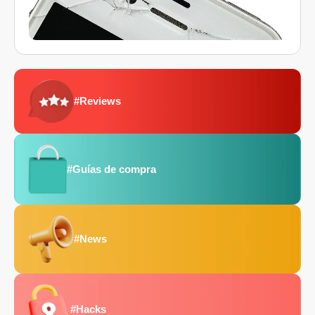
#Reviews
#Guías de compra
#News
#Hacks