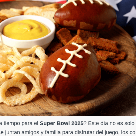
 a tiempo para el
Super Bowl 2025
? Este día no es solo
 juntan amigos y familia para disfrutar del juego, los c