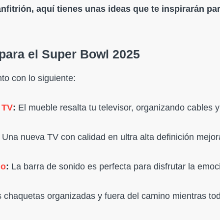
anfitrión, aquí tienes unas ideas que te inspirarán pa
 para el Super Bowl 2025
o con lo siguiente:
 TV
:
El mueble resalta tu televisor, organizando cables y
Una nueva TV con calidad en ultra alta definición mejor
do
:
La barra de sonido es perfecta para disfrutar la emoc
 chaquetas organizadas y fuera del camino mientras to