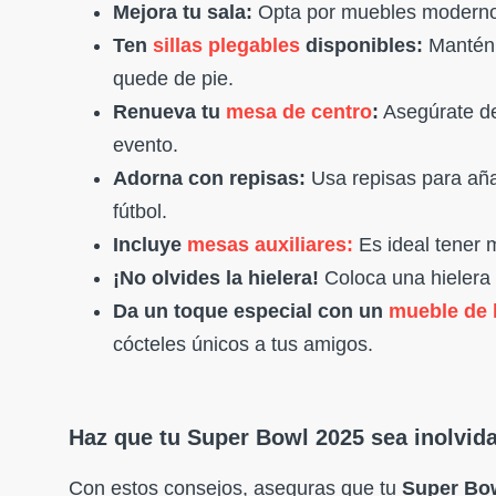
Mejora tu sala:
Opta por muebles modernos 
Ten
sillas plegables
disponibles:
Mantén u
quede de pie.
Renueva tu
mesa de centro
:
Asegúrate de
evento.
Adorna con repisas:
Usa repisas para aña
fútbol.
Incluye
mesas auxiliares:
Es ideal tener 
¡No olvides la hielera!
Coloca una hielera 
Da un toque especial con un
mueble de 
cócteles únicos a tus amigos.
Haz que tu Super Bowl 2025 sea inolvid
Con estos consejos, aseguras que tu
Super Bo