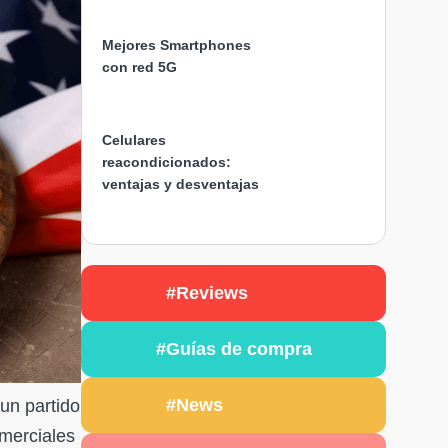
Mejores Smartphones
con red 5G
Celulares
reacondicionados:
ventajas y desventajas
#Reviews
#Guías de compra
#News
 un partido
omerciales