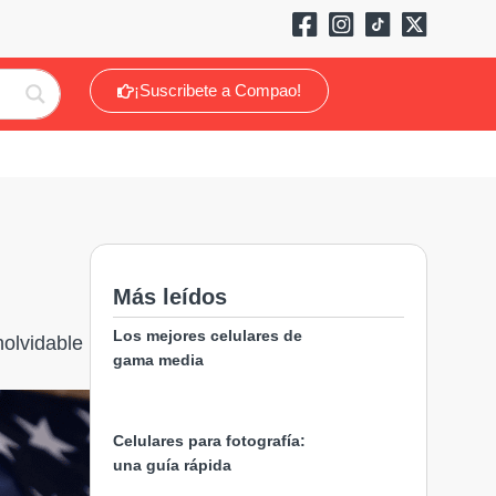
¡Suscribete a Compao!
Más leídos
Los mejores celulares de
nolvidable
gama media
Celulares para fotografía:
una guía rápida