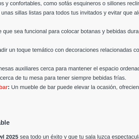
y confortables, como sofás esquineros o sillones recli
nas sillas listas para todos tus invitados y evitar que a
 que sea funcional para colocar botanas y bebidas dura
dir un toque temático con decoraciones relacionadas co
mesas auxiliares cerca para mantener el espacio ordena
cerca de tu mesa para tener siempre bebidas frías.
bar
:
Un mueble de bar puede elevar la ocasión, ofrecie
able
wl 2025
sea todo un éxito y que tu sala luzca espectacul