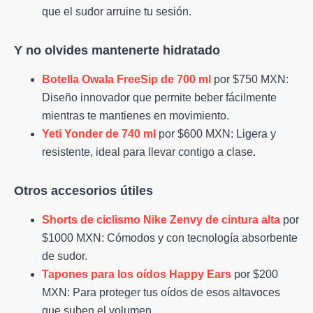
que el sudor arruine tu sesión.
Y no olvides mantenerte hidratado
Botella Owala FreeSip de 700 ml
por $750 MXN:
Diseño innovador que permite beber fácilmente
mientras te mantienes en movimiento.
Yeti Yonder de 740 ml
por $600 MXN: Ligera y
resistente, ideal para llevar contigo a clase.
Otros accesorios útiles
Shorts de ciclismo Nike Zenvy de cintura alta
por
$1000 MXN: Cómodos y con tecnología absorbente
de sudor.
Tapones para los oídos Happy Ears
por $200
MXN: Para proteger tus oídos de esos altavoces
que suben el volumen.