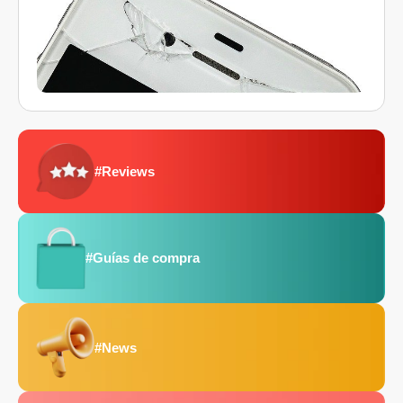
#Reviews
#Guías de compra
#News