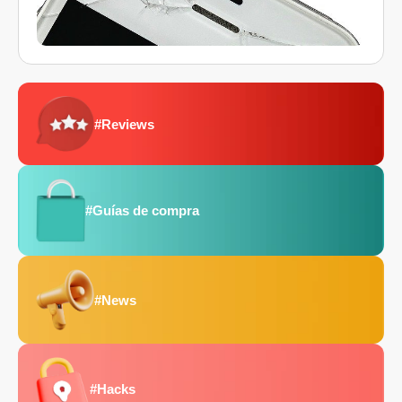
#Reviews
#Guías de compra
#News
#Hacks