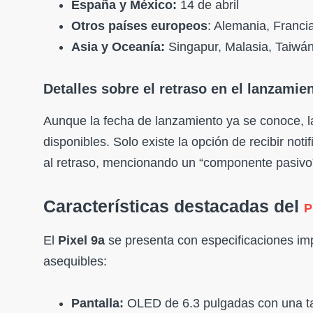
España y México:
14 de abril
Otros países europeos
: Alemania, Francia,
Asia y Oceanía:
Singapur, Malasia, Taiwán, 
Detalles sobre el retraso en el lanzamie
Aunque la fecha de lanzamiento ya se conoce, l
disponibles. Solo existe la opción de recibir no
al retraso, mencionando un “componente pasivo”
Características destacadas del
P
El
Pixel 9a
se presenta con especificaciones imp
asequibles:
Pantalla:
OLED de 6.3 pulgadas con una tas