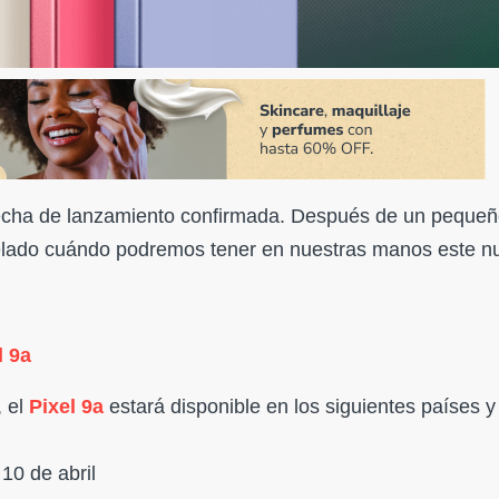
echa de lanzamiento confirmada. Después de un pequeñ
velado cuándo podremos tener en nuestras manos este n
l 9a
, el
Pixel 9a
estará disponible en los siguientes países y
10 de abril