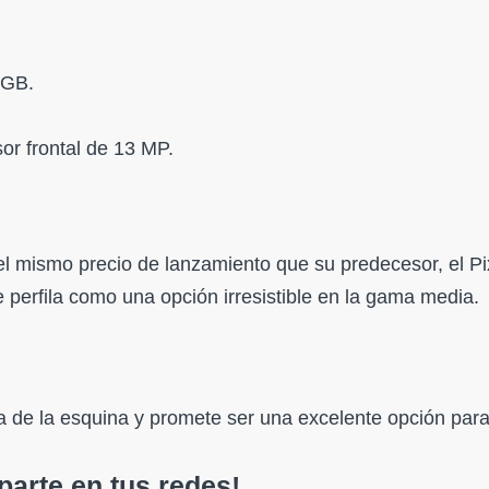
 GB.
r frontal de 13 MP.
 mismo precio de lanzamiento que su predecesor, el Pi
erfila como una opción irresistible en la gama media.
ta de la esquina y promete ser una excelente opción para
arte en tus redes!