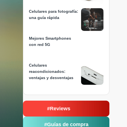
Celulares para fotografía:
una guía rápida
Mejores Smartphones
con red 5G
Celulares
reacondicionados:
ventajas y desventajas
#Reviews
#Guías de compra