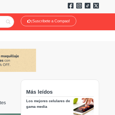
¡Suscribete a Compao!
Más leídos
Los mejores celulares de
tes
gama media