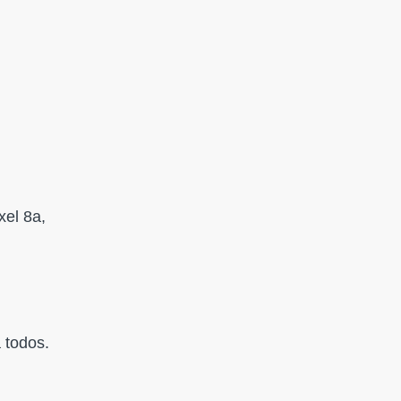
xel 8a,
 todos.