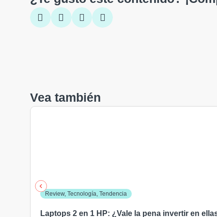
Vea también
Review
,
Tecnología
,
Tendencia
Laptops 2 en 1 HP: ¿Vale la pena invertir en ella