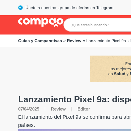
Únete a nuestros grupo de ofertas en Telegram
»
»
Guías y Comparativas
Review
Lanzamiento Pixel 9a: di
Lanzamiento Pixel 9a: dispo
07/04/2025
Review
Editor
El lanzamiento del Pixel 9a se confirma para abri
países.