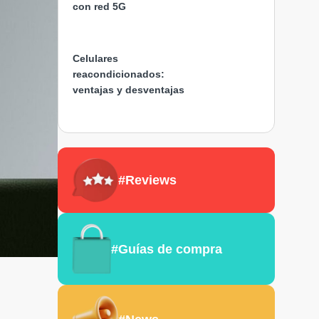
con red 5G
Celulares
reacondicionados:
ventajas y desventajas
#Reviews
#Guías de compra