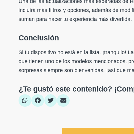
Una de las actualizaciones más esperadas de
H
incluirá más filtros y opciones, además de modi
suman para hacer tu experiencia más divertida.
Conclusión
Si tu dispositivo no está en la lista, ¡tranquilo!
que tienen uno de los modelos mencionados, pr
sorpresas siempre son bienvenidas, ¡así que man
¿Te gustó este contenido? ¡Comp