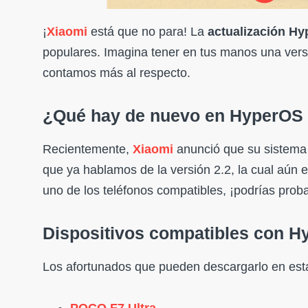
¡
Xiaomi
está que no para! La
actualización Hy
populares. Imagina tener en tus manos una vers
contamos más al respecto.
¿Qué hay de nuevo en HyperOS 
Recientemente,
Xiaomi
anunció que su sistema 
que ya hablamos de la versión 2.2, la cual aún e
uno de los teléfonos compatibles, ¡podrías prob
Dispositivos compatibles con H
Los afortunados que pueden descargarlo en est
POCO F7 Ultra