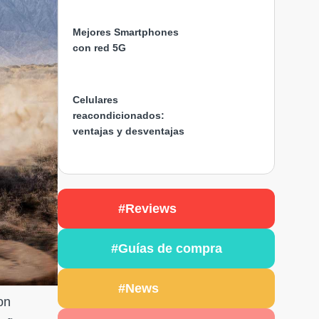
Mejores Smartphones
con red 5G
Celulares
reacondicionados:
ventajas y desventajas
#Reviews
#Guías de compra
#News
on