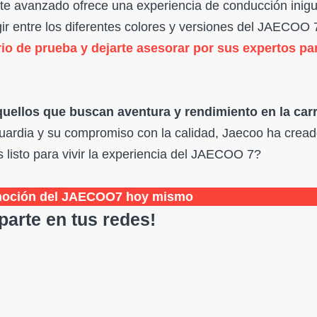
te avanzado ofrece una experiencia de conducción inigu
egir entre los diferentes colores y versiones del JAECOO
rio de prueba y dejarte asesorar por sus expertos pa
quellos que buscan aventura y rendimiento en la carr
uardia y su compromiso con la calidad, Jaecoo ha crea
 listo para vivir la experiencia del JAECOO 7?
moción del JAECOO7 hoy mismo
arte en tus redes!