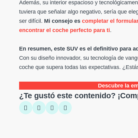
Además, su interior espacioso y tecnológicamen
tuviera que señalar algo negativo, sería que el
ser difícil.
Mi consejo es
completar el formula
encontrar el coche perfecto para ti
.
En resumen, este SUV es el definitivo para a
Con su diseño innovador, su tecnología de vang
coche que supera todas las expectativas. ¿Estás
Descubre la e
¿Te gustó este contenido? ¡Comp