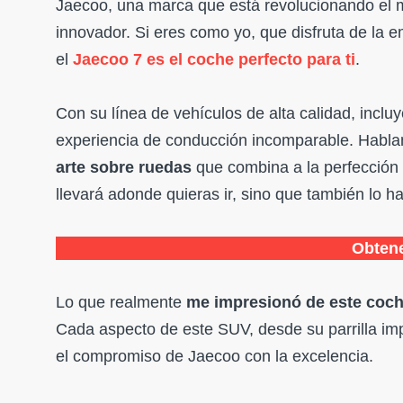
Jaecoo, una marca que está revolucionando el m
innovador. Si eres como yo, que disfruta de la e
el
Jaecoo 7 es el coche perfecto para ti
.
Con su línea de vehículos de alta calidad, inc
experiencia de conducción incomparable. Habl
arte sobre ruedas
que combina a la perfección l
llevará adonde quieras ir, sino que también lo ha
Obtene
Lo que realmente
me impresionó de este coche
Cada aspecto de este SUV, desde su parrilla impo
el compromiso de Jaecoo con la excelencia.