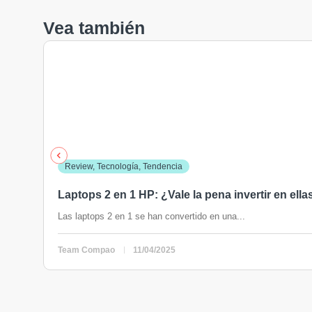
Vea también
Review
,
Tecnología
,
Tendencia
Laptops 2 en 1 HP: ¿Vale la pena invertir en ella
Las laptops 2 en 1 se han convertido en una...
Team Compao
11/04/2025