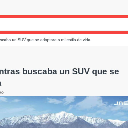
caba un SUV que se adaptara a mi estilo de vida
ntras buscaba un SUV que se
a
ao