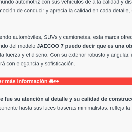
undo automotriz con sus vehículos de alta calidad y di
moción de conducir y aprecia la calidad en cada detalle,
luyendo automóviles, SUVs y camionetas, esta marca ofre
ando del modelo
JAECOO 7 puedo decir que es una ob
a fuerza y el diseño. Con su exterior robusto y angular, 
rá con elegancia y sofisticación.
r más información 🚘👀
 fue su atención al detalle y su calidad de construc
nente hasta sus luces traseras minimalistas, refleja la