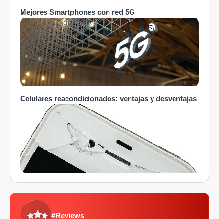
Mejores Smartphones con red 5G
Celulares reacondicionados: ventajas y desventajas
#Reviews