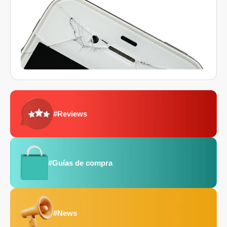
#Reviews
#Guías de compra
#News