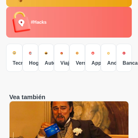
#Hacks
Tecnología
Hogar
Autos
Viajes
Versus
Apple
Android
Banca
Vea también