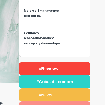
Mejores Smartphones
con red 5G
Celulares
reacondicionados:
ventajas y desventajas
#Reviews
#Guías de compra
#News
spa