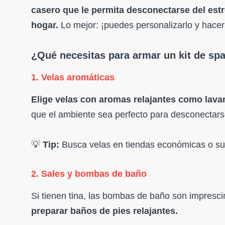
casero que le permita desconectarse del estr
hogar.
Lo mejor: ¡puedes personalizarlo y hacerl
¿Qué necesitas para armar un kit de sp
1. Velas aromáticas
Elige velas con aromas relajantes como lavan
que el ambiente sea perfecto para desconectars
💡
Tip:
Busca velas en tiendas económicas o s
2. Sales y bombas de baño
Si tienen tina, las bombas de baño son impresci
preparar baños de pies relajantes.