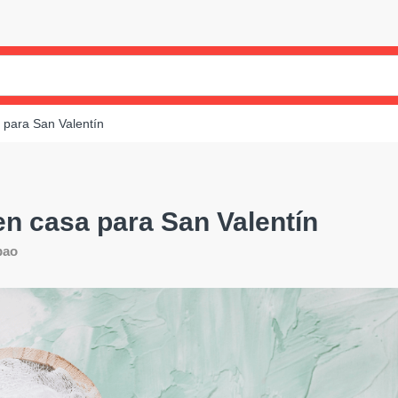
 para San Valentín
en casa para San Valentín
pao