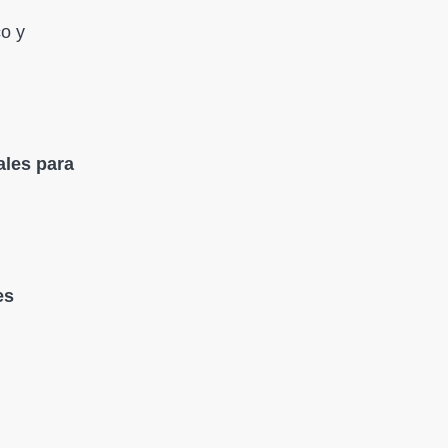
o y
ales para
es