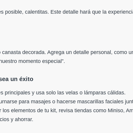
es posible, calentitas. Este detalle hará que la experienc
o canasta decorada. Agrega un detalle personal, como u
 nuestro momento especial”.
sea un éxito
 principales y usa solo las velas o lámparas cálidas.
rnarse para masajes o hacerse mascarillas faciales jun
los elementos de tu kit, revisa tiendas como Miniso, 
ios y ahorrar.