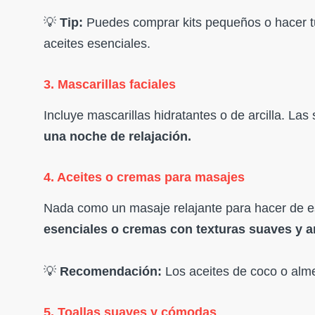
💡
Tip:
Puedes comprar kits pequeños o hacer tu
aceites esenciales.
3. Mascarillas faciales
Incluye mascarillas hidratantes o de arcilla. Las
una noche de relajación.
4. Aceites o cremas para masajes
Nada como un masaje relajante para hacer de e
esenciales o cremas con texturas suaves y 
💡
Recomendación:
Los aceites de coco o alm
5. Toallas suaves y cómodas