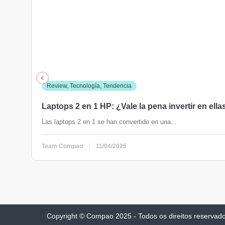
Review
,
Tecnología
,
Tendencia
Laptops 2 en 1 HP: ¿Vale la pena invertir en ella
Las laptops 2 en 1 se han convertido en una...
Team Compao
11/04/2025
Copyright © Compao 2025 - Todos os direitos reservad