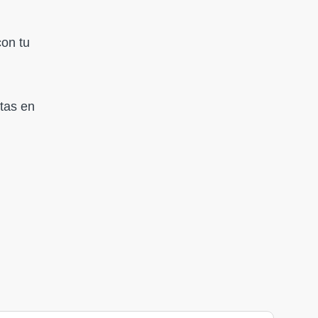
con tu
tas en