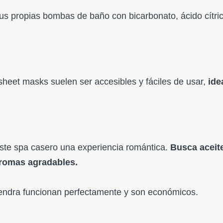
s propias bombas de baño con bicarbonato, ácido cítric
 sheet masks suelen ser accesibles y fáciles de usar,
ide
ste spa casero una experiencia romántica.
Busca aceit
aromas agradables.
endra funcionan perfectamente y son económicos.