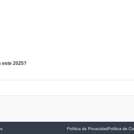
s este 2025?
os
Política de Privacidad
Política de C