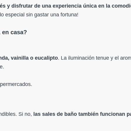
és y disfrutar de una experiencia única en la comod
o especial sin gastar una fortuna!
a en casa?
da, vainilla o eucalipto
. La iluminación tenue y el ar
e.
upermercados.
ndibles. Si no,
las sales de baño también funcionan p