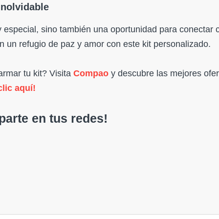
inolvidable
 especial, sino también una oportunidad para conectar 
n un refugio de paz y amor con este kit personalizado.
rmar tu kit? Visita
Compao
y descubre las mejores ofer
clic aquí!
arte en tus redes!