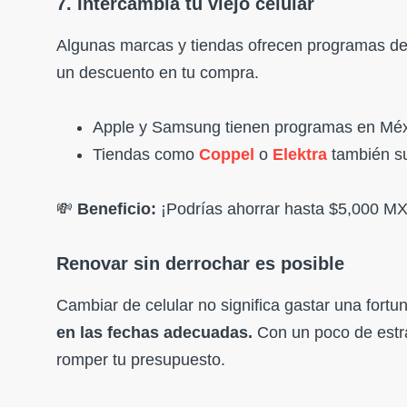
7. Intercambia tu viejo celular
Algunas marcas y tiendas ofrecen programas de
un descuento en tu compra.
Apple y Samsung tienen programas en Méx
Tiendas como
Coppel
o
Elektra
también su
💸
Beneficio:
¡Podrías ahorrar hasta $5,000 MX
Renovar sin derrochar es posible
Cambiar de celular no significa gastar una fortu
en las fechas adecuadas.
Con un poco de estra
romper tu presupuesto.