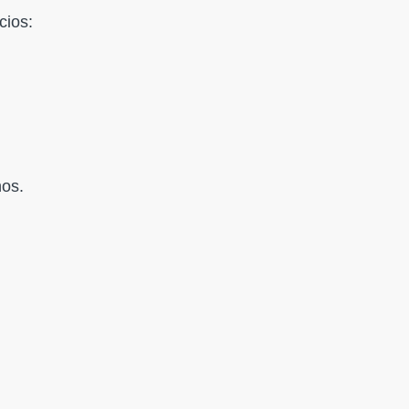
cios:
os.