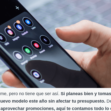
me, pero no tiene que ser así.
Si planeas bien y toma
nuevo modelo este año sin afectar tu presupuesto.
D
a aprovechar promociones, aquí te contamos todo lo