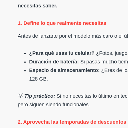
necesitas saber.
1. Define lo que realmente necesitas
Antes de lanzarte por el modelo más caro o el ú
¿Para qué usas tu celular?
¿Fotos, juegos
Duración de batería:
Si pasas mucho tiemp
Espacio de almacenamiento:
¿Eres de lo
128 GB.
💡
Tip práctico:
Si no necesitas lo último en te
pero siguen siendo funcionales.
2. Aprovecha las temporadas de descuentos