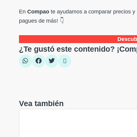
En
Compao
te ayudamos a comparar precios y
pagues de más! 👇
Descub
¿Te gustó este contenido? ¡Comp
Vea también