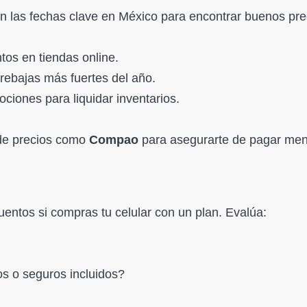
on las fechas clave en México para encontrar buenos pre
tos en tiendas online.
ebajas más fuertes del año.
ciones para liquidar inventarios.
 de precios como
Compao
para asegurarte de pagar men
entos si compras tu celular con un plan. Evalúa:
os o seguros incluidos?