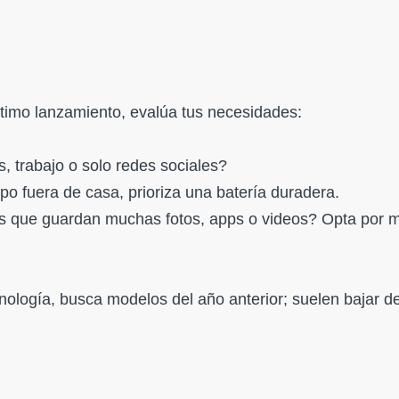
ltimo lanzamiento, evalúa tus necesidades:
, trabajo o solo redes sociales?
o fuera de casa, prioriza una batería duradera.
s que guardan muchas fotos, apps o videos? Opta por 
cnología, busca modelos del año anterior; suelen bajar d