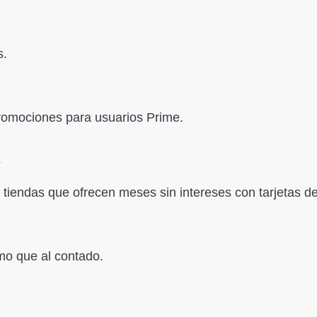
s.
romociones para usuarios Prime.
s
tiendas que ofrecen meses sin intereses con tarjetas de
smo que al contado.