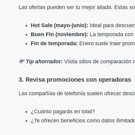
Las ofertas pueden ser tu mejor aliada. Estas s
Hot Sale (mayo-junio):
Ideal para descuen
Buen Fin (noviembre):
La temporada con r
Fin de temporada:
Enero suele traer promo
💸
Tip ahorrador:
Visita sitios de comparación
3. Revisa promociones con operadoras
Las compañías de telefonía suelen ofrecer descu
¿Cuánto pagarás en total?
¿Te ofrecen beneficios como datos ilimitad