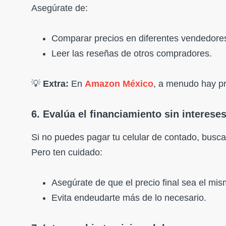
Asegúrate de:
Comparar precios en diferentes vendedore
Leer las reseñas de otros compradores.
💡
Extra:
En
Amazon México
, a menudo hay p
6. Evalúa el financiamiento sin interese
Si no puedes pagar tu celular de contado, busca 
Pero ten cuidado:
Asegúrate de que el precio final sea el mi
Evita endeudarte más de lo necesario.