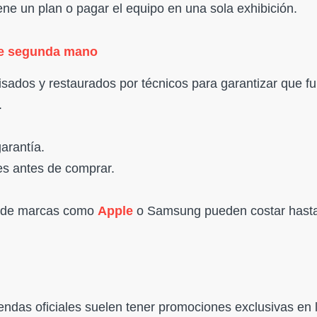
ne un plan o pagar el equipo en una sola exhibición.
de segunda mano
isados y restaurados por técnicos para garantizar que f
.
arantía.
nes antes de comprar.
de marcas como
Apple
o Samsung pueden costar hast
endas oficiales suelen tener promociones exclusivas en 