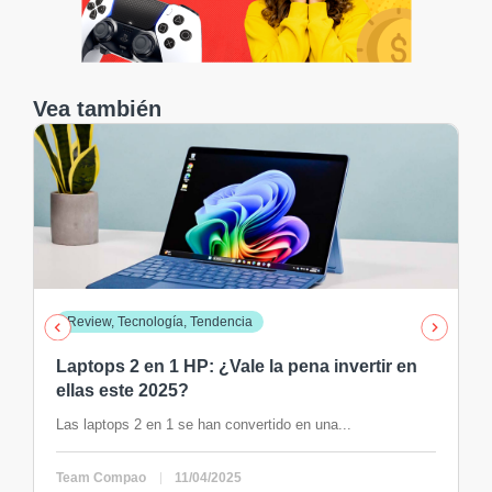
Vea también
Finanzas y Dinero
Utilicé la tarjeta de crédito Bancoppel todo un
mes y esta fue mi experiencia
Si estás buscando adquirir tu primera tarjeta de crédito o...
Team Compao
12/04/2024