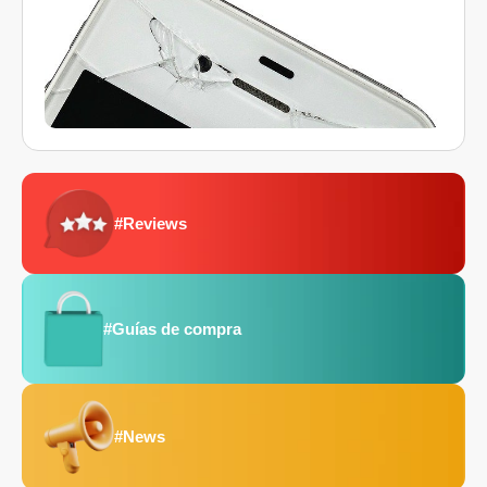
#Reviews
#Guías de compra
#News