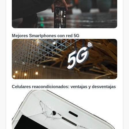
Mejores Smartphones con red 5G
Celulares reacondicionados: ventajas y desventajas