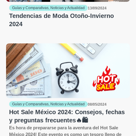
Guías y Comparativas
,
Noticias y Actualidad
13/09/2024
Tendencias de Moda Otoño-Invierno
2024
Guías y Comparativas
,
Noticias y Actualidad
08/05/2024
Hot Sale México 2024: Consejos, fechas
y preguntas frecuentes🔥🛍
Es hora de prepararse para la aventura del Hot Sale
México 2024! Este evento es como un tesoro lleno de