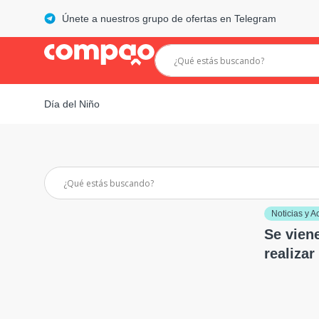
Únete a nuestros grupo de ofertas en Telegram
Día del Niño
Noticias y A
Se vien
realizar