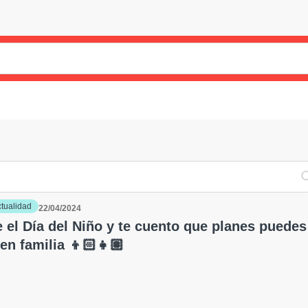
ctualidad
22/04/2024
e el Día del Niño y te cuento que planes puedes
 en familia 👦🏻👧🏽